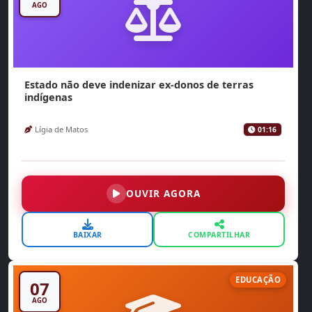
AGO
Estado não deve indenizar ex-donos de terras
indígenas
Lígia de Matos
01:16
OUVIR AGORA
BAIXAR
COMPARTILHAR
EDUCAÇÃO
07
AGO