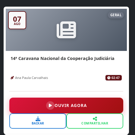
GERAL
07
AGO
14ª Caravana Nacional da Cooperação Judiciária
Ana Paula Carvalhais
02:47
OUVIR AGORA
BAIXAR
COMPARTILHAR