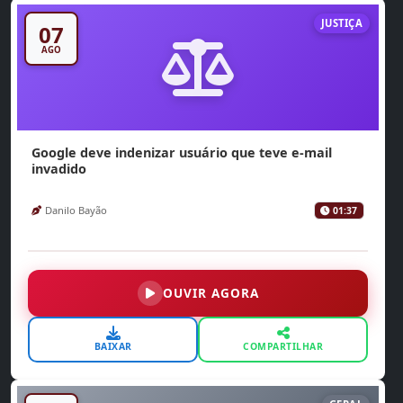
JUSTIÇA
07
AGO
Google deve indenizar usuário que teve e-mail
invadido
Danilo Bayão
01:37
OUVIR AGORA
BAIXAR
COMPARTILHAR