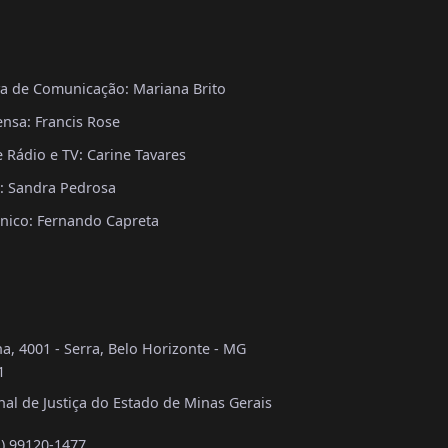
va de Comunicação: Mariana Brito
nsa: Francis Rose
Rádio e TV: Carine Tavares
a: Sandra Pedrosa
nico: Fernando Capreta
a, 4001 - Serra, Belo Horizonte - MG
1
al de Justiça do Estado de Minas Gerais
1) 99120-1477