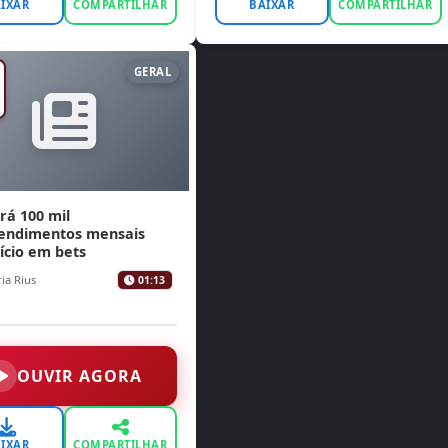
IXAR
COMPARTILHAR
BAIXAR
COMPARTILHAR
GERAL
rá 100 mil
tendimentos mensais
ício em bets
ia Rius
01:13
OUVIR AGORA
IXAR
COMPARTILHAR