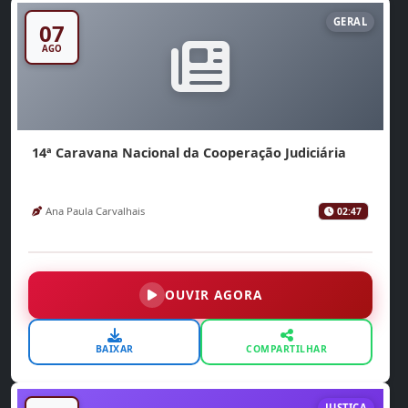
GERAL
07
AGO
14ª Caravana Nacional da Cooperação Judiciária
Ana Paula Carvalhais
02:47
OUVIR AGORA
BAIXAR
COMPARTILHAR
JUSTIÇA