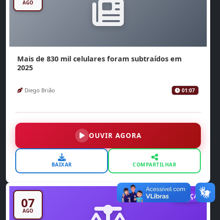
AGO
Mais de 830 mil celulares foram subtraídos em
2025
Diego Brião
01:07
OUVIR AGORA
BAIXAR
COMPARTILHAR
JUSTIÇA
07
AGO