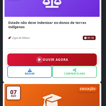
Estado não deve indenizar ex-donos de terras
indígenas
Lígia de Matos
01:16
OUVIR AGORA
BAIXAR
COMPARTILHAR
EDUCAÇÃO
07
AGO