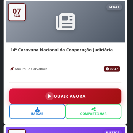
GERAL
07
AGO
14ª Caravana Nacional da Cooperação Judiciária
Ana Paula Carvalhais
02:47
OUVIR AGORA
BAIXAR
COMPARTILHAR
JUSTIÇA