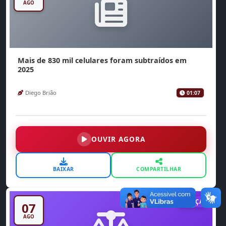
AGO
Mais de 830 mil celulares foram subtraídos em
2025
Diego Brião
01:07
OUVIR AGORA
BAIXAR
COMPARTILHAR
JUSTIÇA
07
AGO