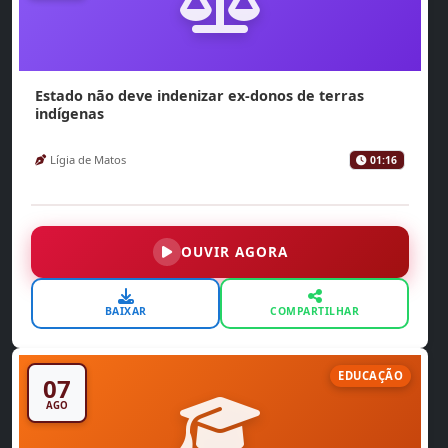
Estado não deve indenizar ex-donos de terras
indígenas
Lígia de Matos
01:16
OUVIR AGORA
BAIXAR
COMPARTILHAR
EDUCAÇÃO
07
AGO