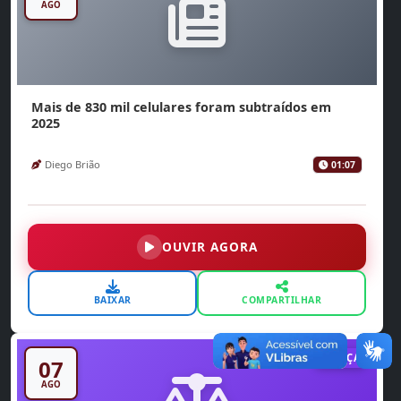
AGO
Mais de 830 mil celulares foram subtraídos em
2025
Diego Brião
01:07
OUVIR AGORA
BAIXAR
COMPARTILHAR
JUSTIÇA
07
AGO