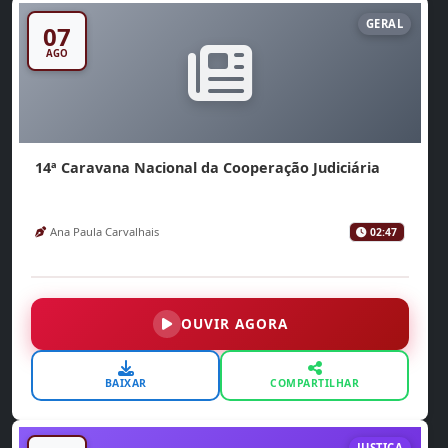
GERAL
07
AGO
14ª Caravana Nacional da Cooperação Judiciária
Ana Paula Carvalhais
02:47
OUVIR AGORA
BAIXAR
COMPARTILHAR
JUSTIÇA