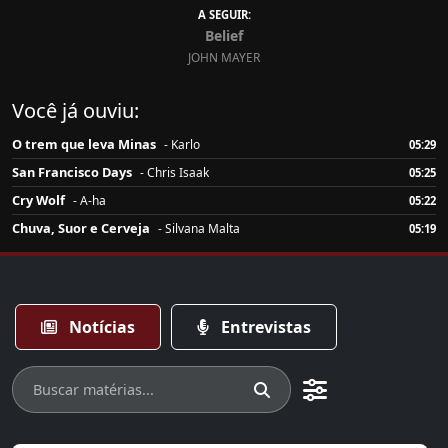
A SEGUIR:
Belief
JOHN MAYER
Você já ouviu:
O trem que leva Minas
- Karlo
05:29
San Francisco Days
- Chris Isaak
05:25
Cry Wolf
- A-ha
05:22
Chuva, Suor e Cerveja
- Silvana Malta
05:19
Notícias
Entrevistas