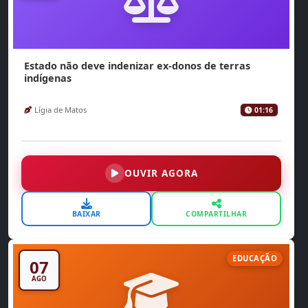
Estado não deve indenizar ex-donos de terras
indígenas
Lígia de Matos
01:16
OUVIR AGORA
BAIXAR
COMPARTILHAR
EDUCAÇÃO
07
AGO