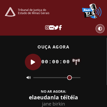
Tribunal de Justiça do
Estado de Minas Gerais
OUÇA AGORA
00:00:00
NO AR AGORA:
elaeudanla téïtéïa
jane birkin