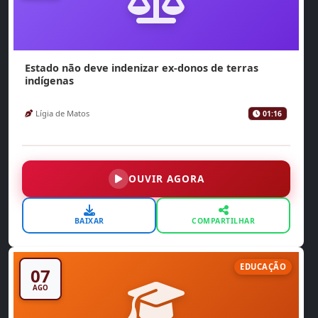
Estado não deve indenizar ex-donos de terras
indígenas
Lígia de Matos
01:16
OUVIR AGORA
BAIXAR
COMPARTILHAR
EDUCAÇÃO
07
AGO