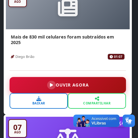
AGO
Mais de 830 mil celulares foram subtraídos em
2025
Diego Brião
01:07
OUVIR AGORA
BAIXAR
COMPARTILHAR
JUSTIÇA
07
AGO