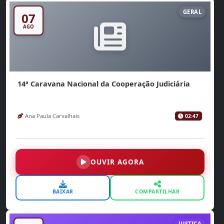
GERAL
07
AGO
14ª Caravana Nacional da Cooperação Judiciária
Ana Paula Carvalhais
02:47
OUVIR AGORA
BAIXAR
COMPARTILHAR
JUSTIÇA