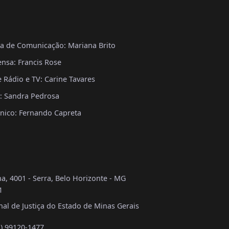
va de Comunicação: Mariana Brito
nsa: Francis Rose
Rádio e TV: Carine Tavares
a: Sandra Pedrosa
nico: Fernando Capreta
a, 4001 - Serra, Belo Horizonte - MG
1
al de Justiça do Estado de Minas Gerais
1) 99120-1477