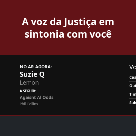
A voz da Justiça em
sintonia com você
Vo
NO AR AGORA:
Suzie Q
Ca
Lemon
Out
A SEGUIR:
Tim
Agaisnt Al Odds
Sub
Phil Collins