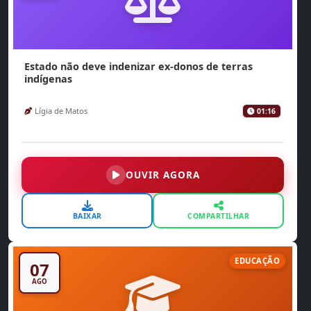
Estado não deve indenizar ex-donos de terras
indígenas
Lígia de Matos
01:16
OUVIR AGORA
BAIXAR
COMPARTILHAR
EDUCAÇÃO
07
AGO