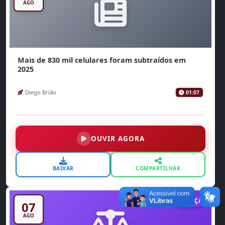
AGO
Mais de 830 mil celulares foram subtraídos em
2025
Diego Brião
01:07
OUVIR AGORA
BAIXAR
COMPARTILHAR
JUSTIÇA
07
AGO