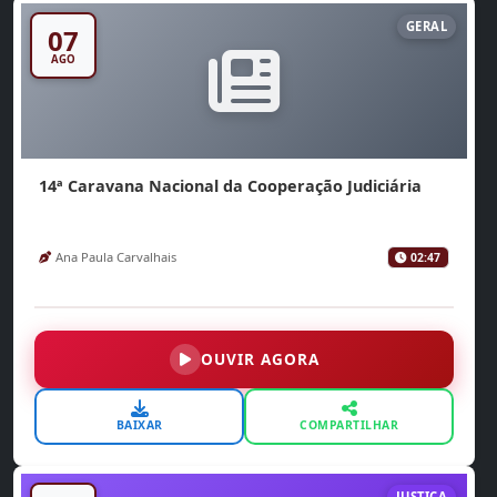
GERAL
07
AGO
14ª Caravana Nacional da Cooperação Judiciária
Ana Paula Carvalhais
02:47
OUVIR AGORA
BAIXAR
COMPARTILHAR
JUSTIÇA