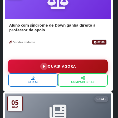
Aluno com síndrome de Down ganha direito a
professor de apoio
Sandra Pedrosa
02:00
OUVIR AGORA
BAIXAR
COMPARTILHAR
GERAL
05
AGO