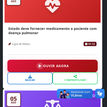
AGO
Estado deve fornecer medicamento a paciente com
doença pulmonar
Lígia de Matos
01:12
OUVIR AGORA
BAIXAR
COMPARTILHAR
JUSTIÇA
05
AGO